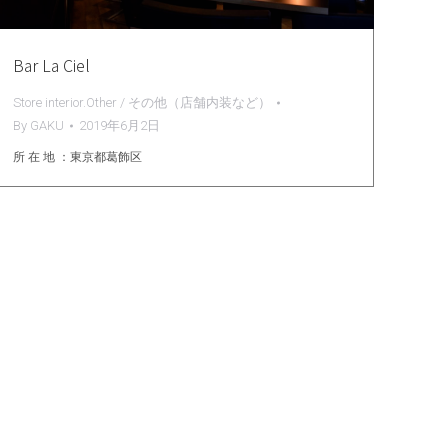
Bar La Ciel
Store interior.Other / その他（店舗内装など）
By
GAKU
2019年6月2日
所 在 地 ：東京都葛飾区