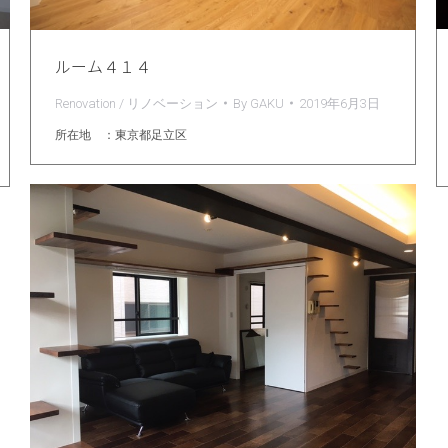
ルーム４１４
Renovation / リノベーション
By
GAKU
2019年6月3日
所在地 ：東京都足立区