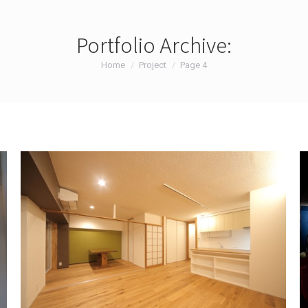
Portfolio Archive:
You are here:
Home
Project
Page 4