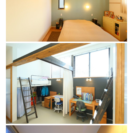
キッチン
ダイニング
寝室