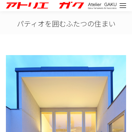
パティオを囲むふたつの住まい
You are here: